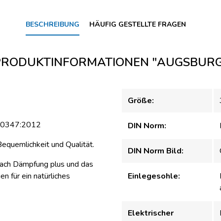
BESCHREIBUNG
HÄUFIG GESTELLTE FRAGEN
PRODUKTINFORMATIONEN "AUGSBURG
Größe:
 20347:2012
DIN Norm:
equemlichkeit und Qualität.
DIN Norm Bild:
ach Dämpfung plus und das
n für ein natürliches
Einlegesohle:
Elektrischer