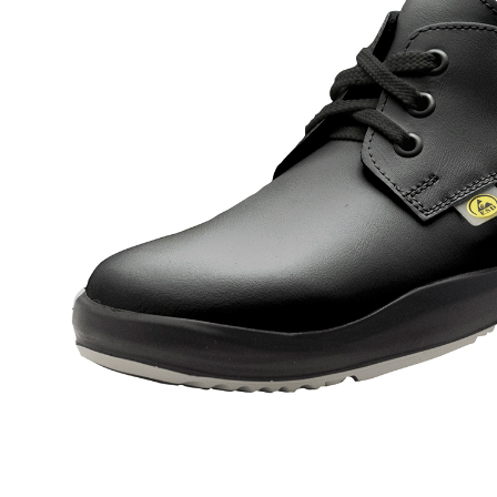
Berufsschuhe Sandalen Ago
Sich
Berufsschuhe One
Sicherh
Berufsschuhe Tiefbett Leder
Sich
Berufsschuhe Pure
Sicherh
Berufsschuhe Tiefbett Synthetik
Berufsschuhe Sport
Sicherh
Berufsschuhe Expert
Sicherh
Berufsschuhe Naturform SRC
Sicherh
Berufsschuhe Naturform
Sicherh
Berufsschuhe Sneakerform
Sicherh
Berufsschuhe Sandalen Ago
Sicherh
Berufsschuhe Tiefbett Leder
Sicherh
Berufsschuhe Tiefbett Synthetik