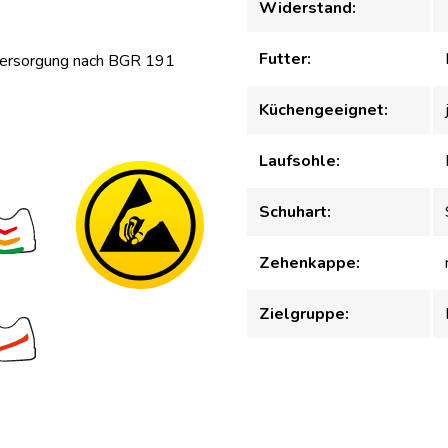
Widerstand:
Futter:
versorgung nach BGR 191
Küchengeeignet:
Laufsohle:
Schuhart:
Zehenkappe:
Zielgruppe: