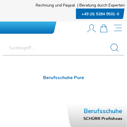
Rechnung und Paypal
|
Beratung durch Experten
+49 (0) 9284 9501-0
Berufsschuhe Pure
Berufsschuhe
SCHÜRR Profishoes