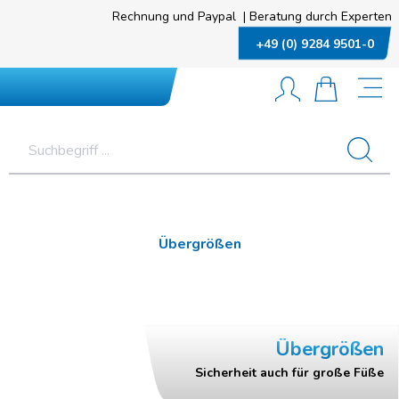
Rechnung und Paypal
|
Beratung durch Experten
+49 (0) 9284 9501-0
Übergrößen
Übergrößen
Sicherheit auch für große Füße