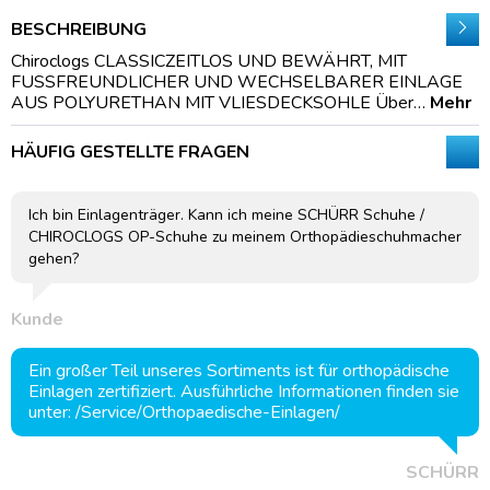
BESCHREIBUNG
Chiroclogs CLASSICZEITLOS UND BEWÄHRT, MIT
FUSSFREUNDLICHER UND WECHSELBARER EINLAGE
AUS POLYURETHAN MIT VLIESDECKSOHLE Über…
Mehr
HÄUFIG GESTELLTE FRAGEN
Ich bin Einlagenträger. Kann ich meine SCHÜRR Schuhe /
CHIROCLOGS OP-Schuhe zu meinem Orthopädieschuhmacher
gehen?
Kunde
Ein großer Teil unseres Sortiments ist für orthopädische
Einlagen zertifiziert. Ausführliche Informationen finden sie
unter: /Service/Orthopaedische-Einlagen/
SCHÜRR