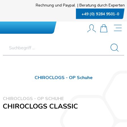
Rechnung und Paypal
|
Beratung durch Experten
+49 (0) 9284 9501-0
CHIROCLOGS - OP Schuhe
CHIROCLOGS - OP SCHUHE
CHIROCLOGS CLASSIC