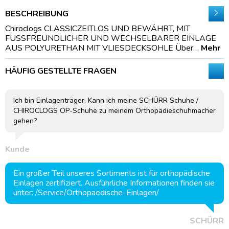
BESCHREIBUNG
Chiroclogs CLASSICZEITLOS UND BEWÄHRT, MIT
FUSSFREUNDLICHER UND WECHSELBARER EINLAGE
AUS POLYURETHAN MIT VLIESDECKSOHLE Über…
Mehr
HÄUFIG GESTELLTE FRAGEN
Ich bin Einlagenträger. Kann ich meine SCHÜRR Schuhe /
CHIROCLOGS OP-Schuhe zu meinem Orthopädieschuhmacher
gehen?
Kunde
Ein großer Teil unseres Sortiments ist für orthopädische
Einlagen zertifiziert. Ausführliche Informationen finden sie
unter: /Service/Orthopaedische-Einlagen/
SCHÜRR