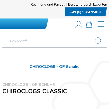
Rechnung und Paypal
|
Beratung durch Experten
+49 (0) 9284 9501-0
CHIROCLOGS - OP Schuhe
CHIROCLOGS - OP SCHUHE
CHIROCLOGS CLASSIC