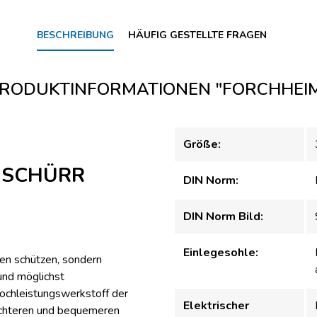
BESCHREIBUNG
HÄUFIG GESTELLTE FRAGEN
RODUKTINFORMATIONEN "FORCHHEI
Größe:
n SCHÜRR
DIN Norm:
DIN Norm Bild:
Einlegesohle:
gen schützen, sondern
und möglichst
ochleistungswerkstoff der
Elektrischer
leichteren und bequemeren