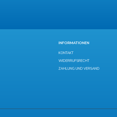
INFORMATIONEN
KONTAKT
WIDERRUFSRECHT
ZAHLUNG UND VERSAND