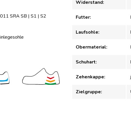
Widerstand:
2011 SRA SB | S1 | S2
Futter:
Laufsohle:
inlegesohle
Obermaterial:
Schuhart:
Zehenkappe:
Zielgruppe: