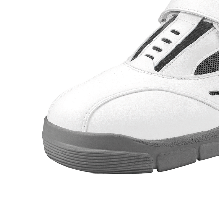
Berufsschuhe Sandalen Ago
Sich
Berufsschuhe One
Sicherh
Berufsschuhe Tiefbett Leder
Sich
Berufsschuhe Pure
Sicherh
Berufsschuhe Tiefbett Synthetik
Berufsschuhe Sport
Sicherh
Berufsschuhe Expert
Sicherh
Berufsschuhe Naturform SRC
Sicherh
Berufsschuhe Naturform
Sicherh
Berufsschuhe Sneakerform
Sicherh
Berufsschuhe Sandalen Ago
Sicherh
Berufsschuhe Tiefbett Leder
Sicherh
Berufsschuhe Tiefbett Synthetik