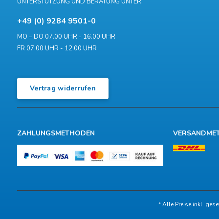
UNTERSTÜTZUNG UND BERATUNG UNTER:
+49 (0) 9284 9501-0
MO – DO 07.00 UHR - 16.00 UHR
FR 07.00 UHR - 12.00 UHR
Vertrag widerrufen
ZAHLUNGSMETHODEN
VERSANDME
* Alle Preise inkl. ges