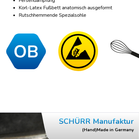
Fersendämpfung
Korl-Latex Fußbett anatomisch ausgeformt
Rutschhemmende Spezialsohle
SCHÜRR Manufaktur
(Hand)Made in Germany