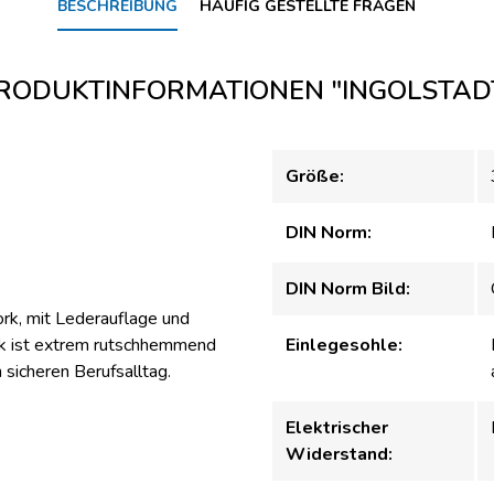
BESCHREIBUNG
HÄUFIG GESTELLTE FRAGEN
RODUKTINFORMATIONEN "INGOLSTAD
Größe:
DIN Norm:
DIN Norm Bild:
rk, mit Lederauflage und
uk ist extrem rutschhemmend
Einlegesohle:
sicheren Berufsalltag.
Elektrischer
Widerstand: