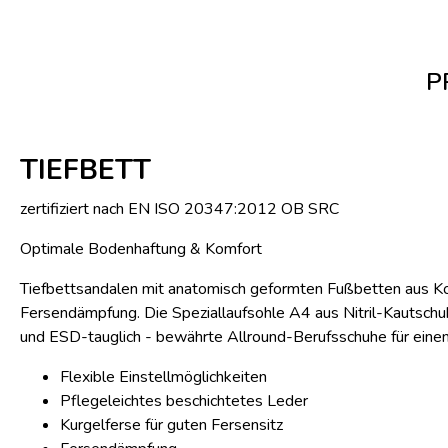
P
TIEFBETT
zertifiziert nach EN ISO 20347:2012 OB SRC
Optimale Bodenhaftung & Komfort
Tiefbettsandalen mit anatomisch geformten Fußbetten aus Ko
Fersendämpfung. Die Speziallaufsohle A4 aus Nitril-Kautsch
und ESD-tauglich - bewährte Allround-Berufsschuhe für einen 
Flexible Einstellmöglichkeiten
Pflegeleichtes beschichtetes Leder
Kurgelferse für guten Fersensitz