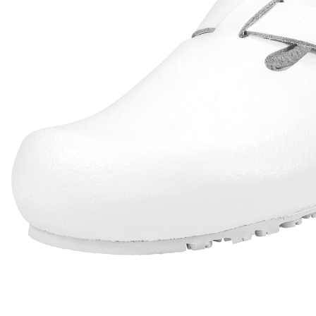
Berufsschuhe Sandalen Ago
Sich
Berufsschuhe One
Sicherh
Berufsschuhe Tiefbett Leder
Sich
Berufsschuhe Pure
Sicherh
Berufsschuhe Tiefbett Synthetik
Berufsschuhe Sport
Sicherh
Berufsschuhe Expert
Sicherh
Berufsschuhe Naturform SRC
Sicherh
Berufsschuhe Naturform
Sicherh
Berufsschuhe Sneakerform
Sicherh
Berufsschuhe Sandalen Ago
Sicherh
Berufsschuhe Tiefbett Leder
Sicherh
Berufsschuhe Tiefbett Synthetik