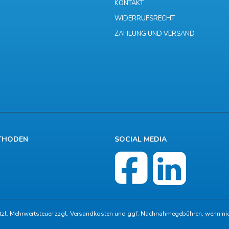
KONTAKT
WIDERRUFSRECHT
ZAHLUNG UND VERSAND
THODEN
SOCIAL MEDIA
etzl. Mehrwertsteuer zzgl.
Versandkosten
und ggf. Nachnahmegebühren, wenn nic