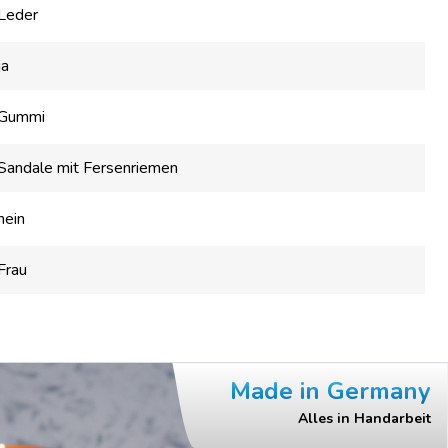
Leder
ja
Gummi
Sandale mit Fersenriemen
nein
Frau
Made in Germany
Alles in Handarbeit