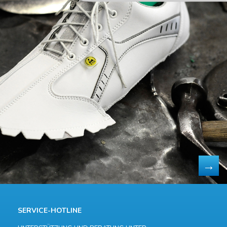
SERVICE-HOTLINE