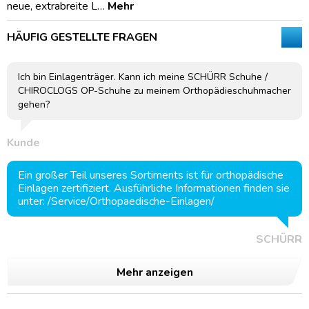
neue, extrabreite L…
Mehr
HÄUFIG GESTELLTE FRAGEN
Ich bin Einlagenträger. Kann ich meine SCHÜRR Schuhe /
CHIROCLOGS OP-Schuhe zu meinem Orthopädieschuhmacher
gehen?
Kunde
Ein großer Teil unseres Sortiments ist für orthopädische
Einlagen zertifiziert. Ausführliche Informationen finden sie
unter: /Service/Orthopaedische-Einlagen/
SCHÜRR
Mehr anzeigen