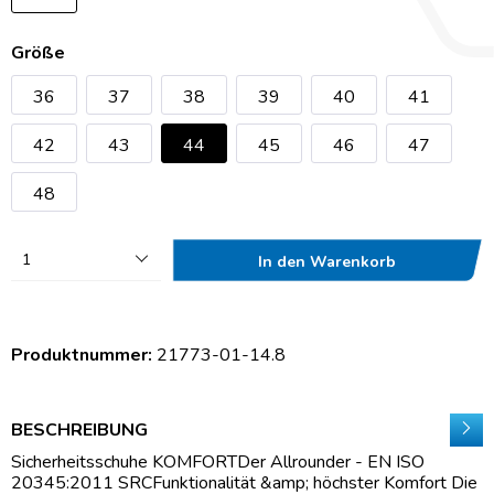
Größe
36
37
38
39
40
41
42
43
44
45
46
47
48
1
In den Warenkorb
Produktnummer:
21773-01-14.8
BESCHREIBUNG
Sicherheitsschuhe KOMFORTDer Allrounder - EN ISO
20345:2011 SRCFunktionalität &amp; höchster Komfort Die