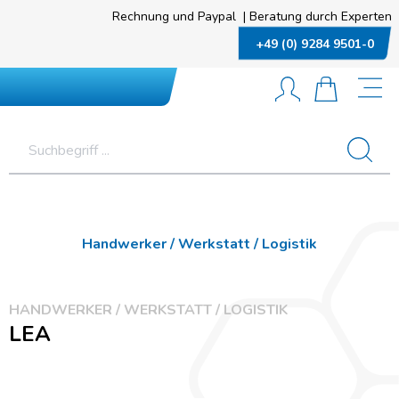
Rechnung und Paypal
|
Beratung durch Experten
+49 (0) 9284 9501-0
Handwerker / Werkstatt / Logistik
HANDWERKER / WERKSTATT / LOGISTIK
LEA