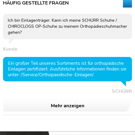
HÄUFIG GESTELLTE FRAGEN
Ich bin Einlagenträger. Kann ich meine SCHÜRR Schuhe /
CHIROCLOGS OP-Schuhe zu meinem Orthopädieschuhmacher
gehen?
Kunde
Ein großer Teil unseres Sortiments ist für orthopädische
Einlagen zertifiziert. Ausführliche Informationen finden sie
unter: /Service/Orthopaedische-Einlagen/
SCHÜRR
Mehr anzeigen