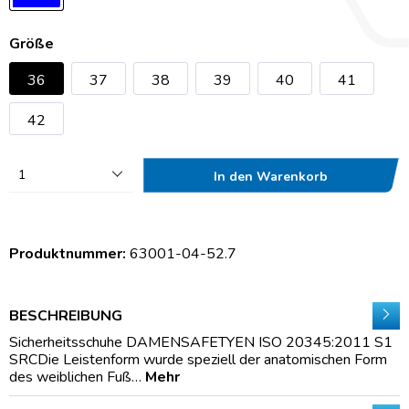
Größe
36
37
38
39
40
41
42
1
In den Warenkorb
Produktnummer:
63001-04-52.7
BESCHREIBUNG
Sicherheitsschuhe DAMENSAFETYEN ISO 20345:2011 S1
SRCDie Leistenform wurde speziell der anatomischen Form
des weiblichen Fuß…
Mehr