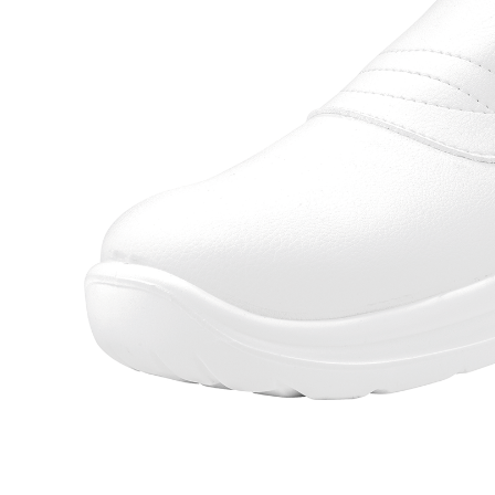
Berufsschuhe Sandalen Ago
Sich
Berufsschuhe One
Sicherh
Berufsschuhe Tiefbett Leder
Sich
Berufsschuhe Pure
Sicherh
Berufsschuhe Tiefbett Synthetik
Berufsschuhe Sport
Sicherh
Berufsschuhe Expert
Sicherh
Berufsschuhe Naturform SRC
Sicherh
Berufsschuhe Naturform
Sicherh
Berufsschuhe Sneakerform
Sicherh
Berufsschuhe Sandalen Ago
Sicherh
Berufsschuhe Tiefbett Leder
Sicherh
Berufsschuhe Tiefbett Synthetik