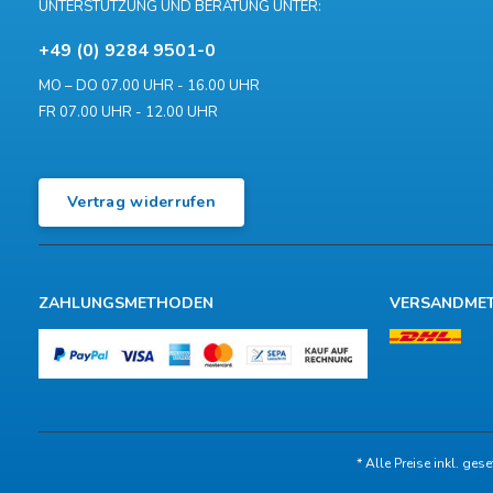
UNTERSTÜTZUNG UND BERATUNG UNTER:
+49 (0) 9284 9501-0
MO – DO 07.00 UHR - 16.00 UHR
FR 07.00 UHR - 12.00 UHR
Vertrag widerrufen
ZAHLUNGSMETHODEN
VERSANDME
* Alle Preise inkl. ges