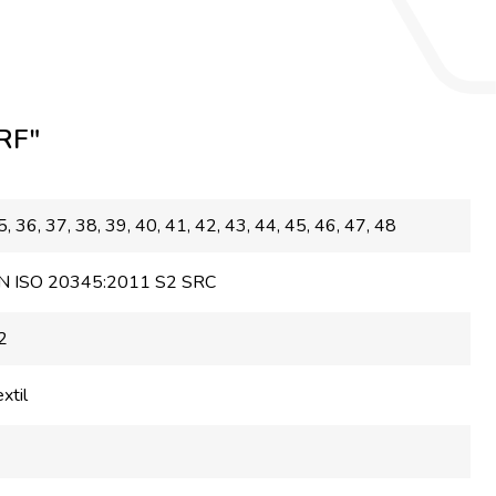
RF"
5
, 36
, 37
, 38
, 39
, 40
, 41
, 42
, 43
, 44
, 45
, 46
, 47
, 48
N ISO 20345:2011 S2 SRC
2
xtil