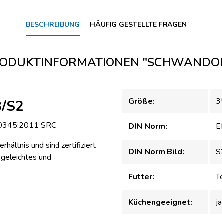
BESCHREIBUNG
HÄUFIG GESTELLTE FRAGEN
ODUKTINFORMATIONEN "SCHWANDO
Größe:
3
B/S2
O 20345:2011 SRC
DIN Norm:
E
hältnis und sind zertifiziert
DIN Norm Bild:
S
geleichtes und
Futter:
Te
Küchengeeignet:
ja