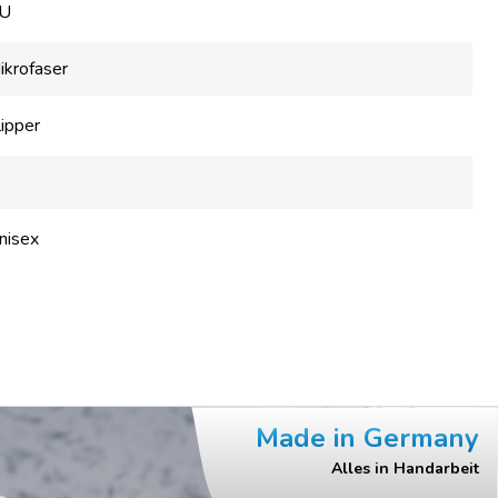
U
ikrofaser
lipper
nisex
Made in Germany
Alles in Handarbeit