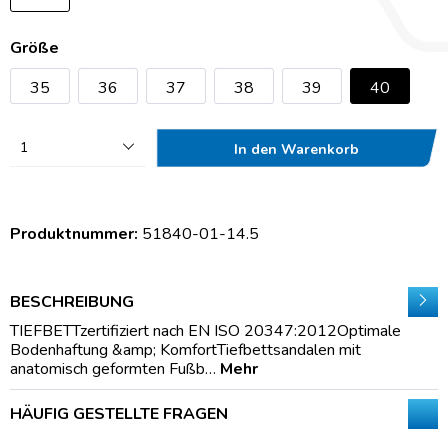
Größe
35
36
37
38
39
40
1
In den Warenkorb
Produktnummer:
51840-01-14.5
BESCHREIBUNG
TIEFBETTzertifiziert nach EN ISO 20347:2012Optimale
Bodenhaftung &amp; KomfortTiefbettsandalen mit
anatomisch geformten Fußb…
Mehr
HÄUFIG GESTELLTE FRAGEN