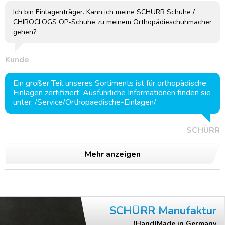
Ich bin Einlagenträger. Kann ich meine SCHÜRR Schuhe /
CHIROCLOGS OP-Schuhe zu meinem Orthopädieschuhmacher
gehen?
Kunde
Ein großer Teil unseres Sortiments ist für orthopädische
Einlagen zertifiziert. Ausführliche Informationen finden sie
unter: /Service/Orthopaedische-Einlagen/
SCHÜRR
Mehr anzeigen
SCHÜRR Manufaktur
(Hand)Made in Germany