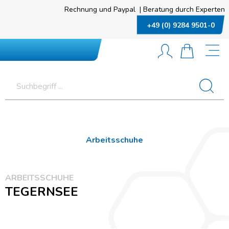
Rechnung und Paypal
|
Beratung durch Experten
+49 (0) 9284 9501-0
Arbeitsschuhe
ARBEITSSCHUHE
TEGERNSEE