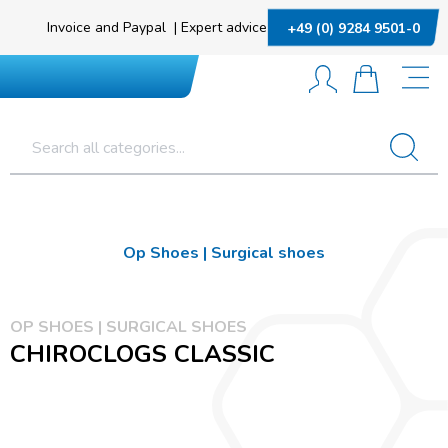
Invoice and Paypal
|
Expert advice
+49 (0) 9284 9501-0
Op Shoes | Surgical shoes
OP SHOES | SURGICAL SHOES
CHIROCLOGS CLASSIC