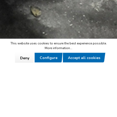
This website uses cookies to ensure the best experience possible.
More information...
Configure
Accept all cookies
Deny
Service contact and hotline for orders