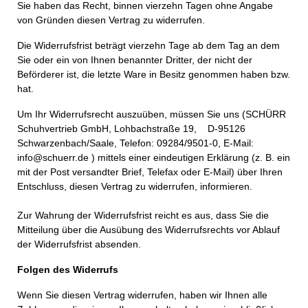
Sie haben das Recht, binnen vierzehn Tagen ohne Angabe
von Gründen diesen Vertrag zu widerrufen.
Die Widerru
fsfrist bet
rägt vierzehn Tage ab dem Tag an dem
Sie oder ein von Ihnen benannter Dritter, der nicht der
Beförderer ist, die letzte Ware in Besitz genommen haben bzw.
hat.
Um Ihr Widerrufsrecht auszuüben, müssen Sie uns (SCHÜRR
Schuhvertrieb GmbH, Lohbachstraße 19, D-95126
Schwarzenbach/Saale, Telefon: 09284/9501-0, E-Mail:
info@schuerr.de ) mittels einer eindeutigen Erklärung (z. B. ein
mit der Post versandter Brief, Telefax oder E-Mail) über Ihren
Entschluss, diesen Vertrag zu widerrufen, informieren.
Zur Wahrung der Widerrufsfrist reicht es aus, dass Sie die
Mitteilung über die Ausübung des Widerrufsrechts vor Ablauf
der Widerrufsfrist absenden.
Folgen des Widerrufs
Wenn Sie diesen Vertrag widerrufen, haben wir Ihnen alle