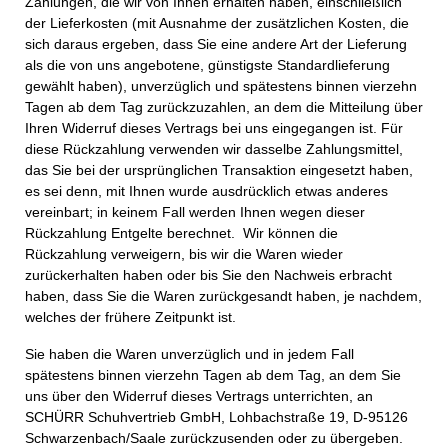
Zahlungen, die wir von Ihnen erhalten haben, einschließlich
der Lieferkosten (mit Ausnahme der zusätzlichen Kosten, die
sich daraus ergeben, dass Sie eine andere Art der Lieferung
als die von uns angebotene, günstigste Standardlieferung
gewählt haben), unverzüglich und spätestens binnen vierzehn
Tagen ab dem Tag zurückzuzahlen, an dem die Mitteilung über
Ihren Widerruf dieses Vertrags bei uns eingegangen ist. Für
diese Rückzahlung verwenden wir dasselbe Zahlungsmittel,
das Sie bei der ursprünglichen Transaktion eingesetzt haben,
es sei denn, mit Ihnen wurde ausdrücklich etwas anderes
vereinbart; in keinem Fall werden Ihnen wegen dieser
Rückzahlung Entgelte berechnet. Wir können die
Rückzahlung verweigern, bis wir die Waren wieder
zurückerhalten haben oder bis Sie den Nachweis erbracht
haben, dass Sie die Waren zurückgesandt haben, je nachdem,
welches der frühere Zeitpunkt ist.
Sie haben die Waren unverzüglich und in jedem Fall
spätestens binnen vierzehn Tagen ab dem Tag, an dem Sie
uns über den Widerruf dieses Vertrags unterrichten, an
SCHÜRR Schuhvertrieb GmbH, Lohbachstraße 19, D-95126
Schwarzenbach/Saale zurückzusenden oder zu übergeben.