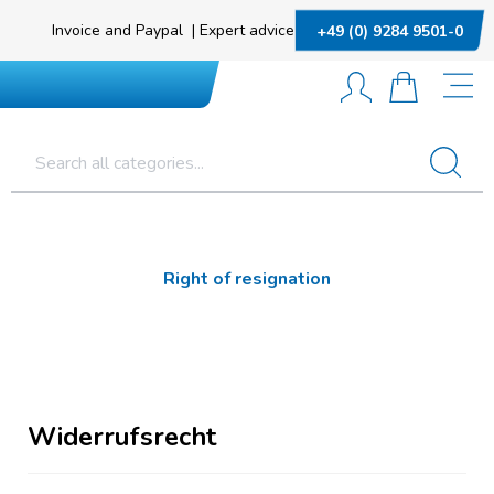
Invoice and Paypal
|
Expert advice
+49 (0) 9284 9501-0
Right of resignation
Widerrufsrecht