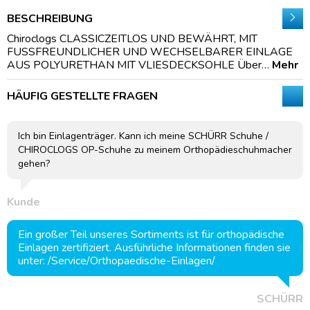
BESCHREIBUNG
Chiroclogs CLASSICZEITLOS UND BEWÄHRT, MIT
FUSSFREUNDLICHER UND WECHSELBARER EINLAGE
AUS POLYURETHAN MIT VLIESDECKSOHLE Über…
Mehr
HÄUFIG GESTELLTE FRAGEN
Ich bin Einlagenträger. Kann ich meine SCHÜRR Schuhe /
CHIROCLOGS OP-Schuhe zu meinem Orthopädieschuhmacher
gehen?
Kunde
Ein großer Teil unseres Sortiments ist für orthopädische
Einlagen zertifiziert. Ausführliche Informationen finden sie
unter: /Service/Orthopaedische-Einlagen/
SCHÜRR