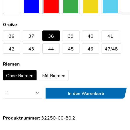
Größe
36
37
38
39
40
41
42
43
44
45
46
47/48
Riemen
Ohne Riemen
Mit Riemen
1
In den Warenkorb
Produktnummer:
32250-00-80.2