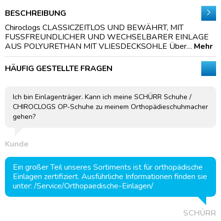
BESCHREIBUNG
Chiroclogs CLASSICZEITLOS UND BEWÄHRT, MIT
FUSSFREUNDLICHER UND WECHSELBARER EINLAGE
AUS POLYURETHAN MIT VLIESDECKSOHLE Über…
Mehr
HÄUFIG GESTELLTE FRAGEN
Ich bin Einlagenträger. Kann ich meine SCHÜRR Schuhe /
CHIROCLOGS OP-Schuhe zu meinem Orthopädieschuhmacher
gehen?
Kunde
Ein großer Teil unseres Sortiments ist für orthopädische
Einlagen zertifiziert. Ausführliche Informationen finden sie
unter: /Service/Orthopaedische-Einlagen/
SCHÜRR