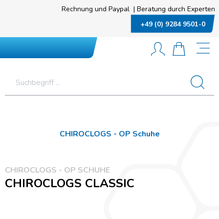
Rechnung und Paypal
|
Beratung durch Experten
+49 (0) 9284 9501-0
CHIROCLOGS - OP Schuhe
CHIROCLOGS - OP SCHUHE
CHIROCLOGS CLASSIC