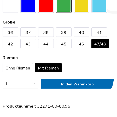
Größe
36
37
38
39
40
41
42
43
44
45
46
47/48
Riemen
Ohne Riemen
Mit Riemen
1
In den Warenkorb
Produktnummer:
32271-00-80.95