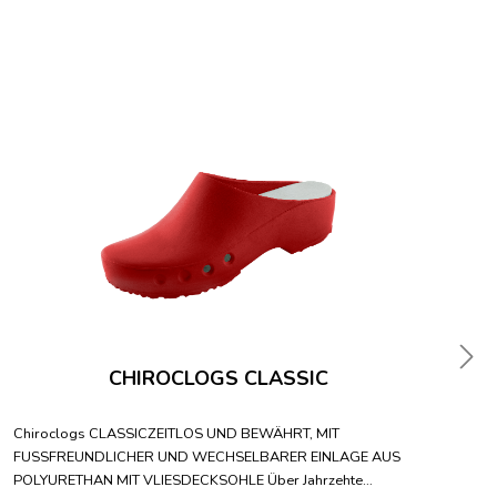
CHIROCLOGS CLASSIC
Chiroclogs CLASSICZEITLOS UND BEWÄHRT, MIT
Ch
FUSSFREUNDLICHER UND WECHSELBARER EINLAGE AUS
F
POLYURETHAN MIT VLIESDECKSOHLE Über Jahrzehte
PO