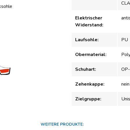
CLA
ksohle
Elektrischer
anti
Widerstand:
Laufsohle:
PU
Obermaterial:
Pol
Schuhart:
OP-
Zehenkappe:
nein
Zielgruppe:
Uni
WEITERE PRODUKTE: