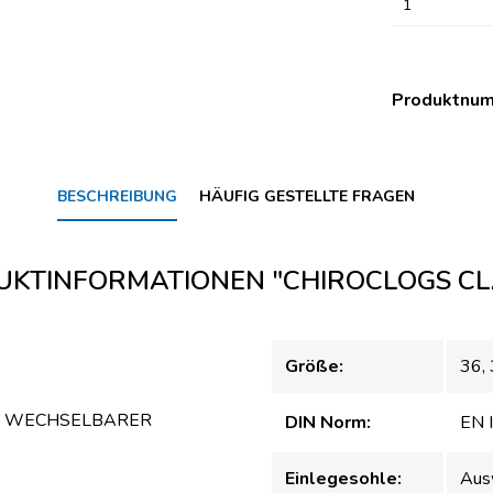
1
Produktnu
BESCHREIBUNG
HÄUFIG GESTELLTE FRAGEN
KTINFORMATIONEN "CHIROCLOGS CL
Größe:
36
,
ND WECHSELBARER
DIN Norm:
EN 
Einlegesohle:
Aus