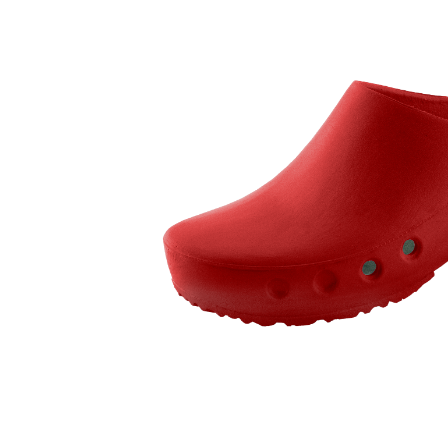
Berufsschuhe Sandalen Ago
Sich
Berufsschuhe One
Sicherh
Berufsschuhe Tiefbett Leder
Sich
Berufsschuhe Pure
Sicherh
Berufsschuhe Tiefbett Synthetik
Berufsschuhe Sport
Sicherh
Berufsschuhe Expert
Sicherh
Berufsschuhe Naturform SRC
Sicherh
Berufsschuhe Naturform
Sicherh
Berufsschuhe Sneakerform
Sicherh
Berufsschuhe Sandalen Ago
Sicherh
Berufsschuhe Tiefbett Leder
Sicherh
Berufsschuhe Tiefbett Synthetik