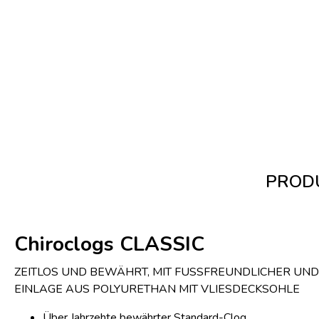
PRODU
Chiroclogs CLASSIC
ZEITLOS UND BEWÄHRT, MIT FUSSFREUNDLICHER U
EINLAGE AUS POLYURETHAN MIT VLIESDECKSOHLE
Über Jahrzehte bewährter Standard-Clog