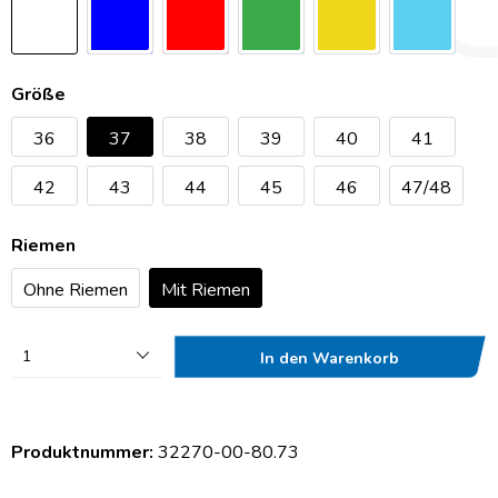
Größe
36
37
38
39
40
41
42
43
44
45
46
47/48
Riemen
Ohne Riemen
Mit Riemen
1
In den Warenkorb
Produktnummer:
32270-00-80.73