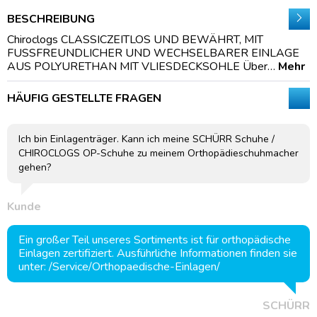
BESCHREIBUNG
Chiroclogs CLASSICZEITLOS UND BEWÄHRT, MIT
FUSSFREUNDLICHER UND WECHSELBARER EINLAGE
AUS POLYURETHAN MIT VLIESDECKSOHLE Über…
Mehr
HÄUFIG GESTELLTE FRAGEN
Ich bin Einlagenträger. Kann ich meine SCHÜRR Schuhe /
CHIROCLOGS OP-Schuhe zu meinem Orthopädieschuhmacher
gehen?
Kunde
Ein großer Teil unseres Sortiments ist für orthopädische
Einlagen zertifiziert. Ausführliche Informationen finden sie
unter: /Service/Orthopaedische-Einlagen/
SCHÜRR