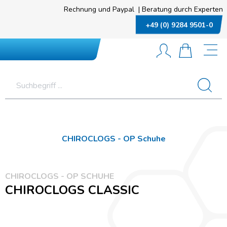
Rechnung und Paypal
|
Beratung durch Experten
+49 (0) 9284 9501-0
CHIROCLOGS - OP Schuhe
CHIROCLOGS - OP SCHUHE
CHIROCLOGS CLASSIC