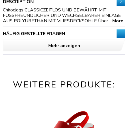
DESCRIPTION
Chiroclogs CLASSICZEITLOS UND BEWÄHRT, MIT
FUSSFREUNDLICHER UND WECHSELBARER EINLAGE
AUS POLYURETHAN MIT VLIESDECKSOHLE Über…
More
HÄUFIG GESTELLTE FRAGEN
Mehr anzeigen
WEITERE PRODUKTE: