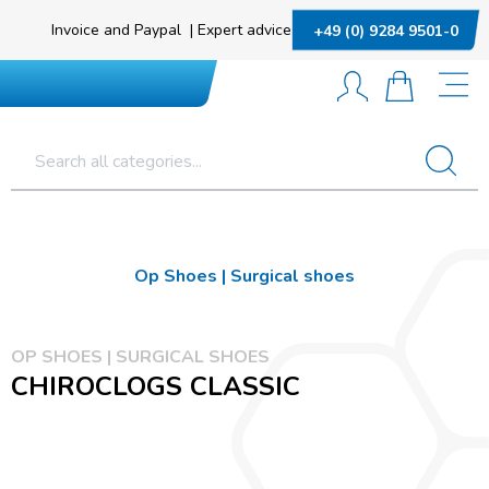
Invoice and Paypal
|
Expert advice
+49 (0) 9284 9501-0
Op Shoes | Surgical shoes
OP SHOES | SURGICAL SHOES
CHIROCLOGS CLASSIC