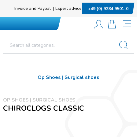
Invoice and Paypal
|
Expert advice
+49 (0) 9284 9501-0
Op Shoes | Surgical shoes
OP SHOES | SURGICAL SHOES
CHIROCLOGS CLASSIC