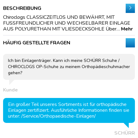
BESCHREIBUNG
Chiroclogs CLASSICZEITLOS UND BEWÄHRT, MIT
FUSSFREUNDLICHER UND WECHSELBARER EINLAGE
AUS POLYURETHAN MIT VLIESDECKSOHLE Über…
Mehr
HÄUFIG GESTELLTE FRAGEN
Ich bin Einlagenträger. Kann ich meine SCHÜRR Schuhe /
CHIROCLOGS OP-Schuhe zu meinem Orthopädieschuhmacher
gehen?
Kunde
Ein großer Teil unseres Sortiments ist für orthopädische
Einlagen zertifiziert. Ausführliche Informationen finden sie
unter: /Service/Orthopaedische-Einlagen/
SCHÜRR