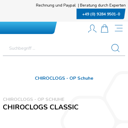
Rechnung und Paypal
|
Beratung durch Experten
+49 (0) 9284 9501-0
CHIROCLOGS - OP Schuhe
CHIROCLOGS - OP SCHUHE
CHIROCLOGS CLASSIC