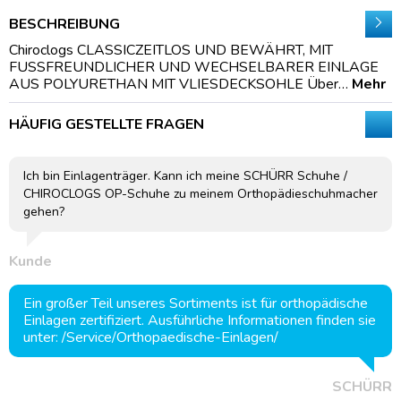
BESCHREIBUNG
Chiroclogs CLASSICZEITLOS UND BEWÄHRT, MIT
FUSSFREUNDLICHER UND WECHSELBARER EINLAGE
AUS POLYURETHAN MIT VLIESDECKSOHLE Über…
Mehr
HÄUFIG GESTELLTE FRAGEN
Ich bin Einlagenträger. Kann ich meine SCHÜRR Schuhe /
CHIROCLOGS OP-Schuhe zu meinem Orthopädieschuhmacher
gehen?
Kunde
Ein großer Teil unseres Sortiments ist für orthopädische
Einlagen zertifiziert. Ausführliche Informationen finden sie
unter: /Service/Orthopaedische-Einlagen/
SCHÜRR