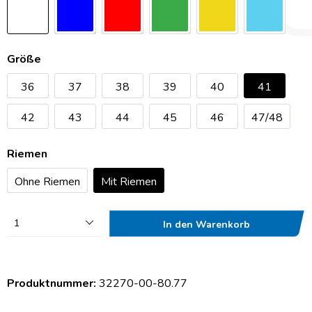
Größe
36
37
38
39
40
41
42
43
44
45
46
47/48
Riemen
Ohne Riemen
Mit Riemen
1
In den Warenkorb
Produktnummer:
32270-00-80.77