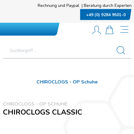
Rechnung und Paypal
|
Beratung durch Experten
+49 (0) 9284 9501-0
CHIROCLOGS - OP Schuhe
CHIROCLOGS - OP SCHUHE
CHIROCLOGS CLASSIC