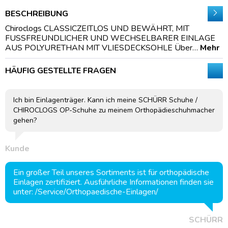
BESCHREIBUNG
Chiroclogs CLASSICZEITLOS UND BEWÄHRT, MIT
FUSSFREUNDLICHER UND WECHSELBARER EINLAGE
AUS POLYURETHAN MIT VLIESDECKSOHLE Über…
Mehr
HÄUFIG GESTELLTE FRAGEN
Ich bin Einlagenträger. Kann ich meine SCHÜRR Schuhe /
CHIROCLOGS OP-Schuhe zu meinem Orthopädieschuhmacher
gehen?
Kunde
Ein großer Teil unseres Sortiments ist für orthopädische
Einlagen zertifiziert. Ausführliche Informationen finden sie
unter: /Service/Orthopaedische-Einlagen/
SCHÜRR