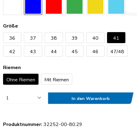
Größe
36
37
38
39
40
41
42
43
44
45
46
47/48
Riemen
Ohne Riemen
Mit Riemen
1
In den Warenkorb
Produktnummer:
32252-00-80.29