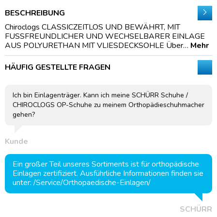
BESCHREIBUNG
Chiroclogs CLASSICZEITLOS UND BEWÄHRT, MIT
FUSSFREUNDLICHER UND WECHSELBARER EINLAGE
AUS POLYURETHAN MIT VLIESDECKSOHLE Über…
Mehr
HÄUFIG GESTELLTE FRAGEN
Ich bin Einlagenträger. Kann ich meine SCHÜRR Schuhe /
CHIROCLOGS OP-Schuhe zu meinem Orthopädieschuhmacher
gehen?
Kunde
Ein großer Teil unseres Sortiments ist für orthopädische
Einlagen zertifiziert. Ausführliche Informationen finden sie
unter: /Service/Orthopaedische-Einlagen/
SCHÜRR