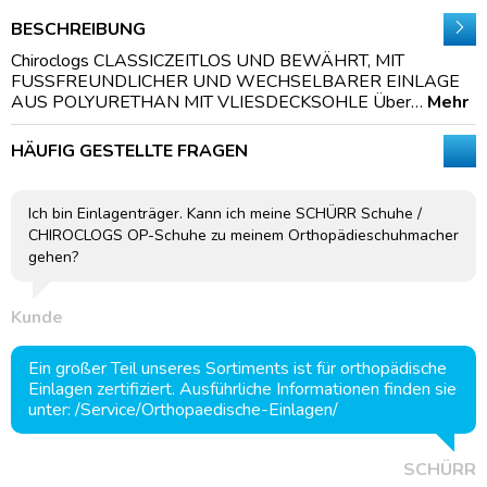
BESCHREIBUNG
Chiroclogs CLASSICZEITLOS UND BEWÄHRT, MIT
FUSSFREUNDLICHER UND WECHSELBARER EINLAGE
AUS POLYURETHAN MIT VLIESDECKSOHLE Über…
Mehr
HÄUFIG GESTELLTE FRAGEN
Ich bin Einlagenträger. Kann ich meine SCHÜRR Schuhe /
CHIROCLOGS OP-Schuhe zu meinem Orthopädieschuhmacher
gehen?
Kunde
Ein großer Teil unseres Sortiments ist für orthopädische
Einlagen zertifiziert. Ausführliche Informationen finden sie
unter: /Service/Orthopaedische-Einlagen/
SCHÜRR